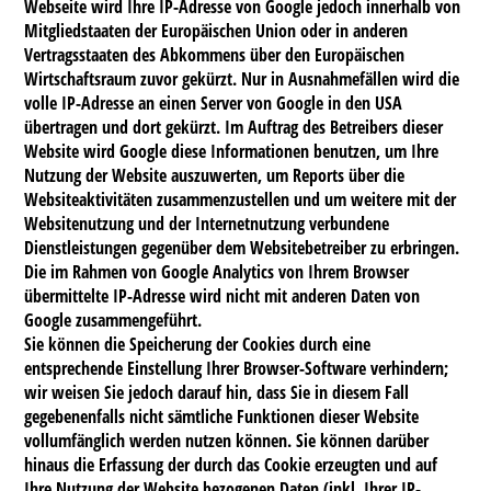
Webseite wird Ihre IP-Adresse von Google jedoch innerhalb von
Mitgliedstaaten der Europäischen Union oder in anderen
Vertragsstaaten des Abkommens über den Europäischen
Wirtschaftsraum zuvor gekürzt. Nur in Ausnahmefällen wird die
volle IP-Adresse an einen Server von Google in den USA
übertragen und dort gekürzt. Im Auftrag des Betreibers dieser
Website wird Google diese Informationen benutzen, um Ihre
Nutzung der Website auszuwerten, um Reports über die
Websiteaktivitäten zusammenzustellen und um weitere mit der
Websitenutzung und der Internetnutzung verbundene
Dienstleistungen gegenüber dem Websitebetreiber zu erbringen.
Die im Rahmen von Google Analytics von Ihrem Browser
übermittelte IP-Adresse wird nicht mit anderen Daten von
Google zusammengeführt.
Sie können die Speicherung der Cookies durch eine
entsprechende Einstellung Ihrer Browser-Software verhindern;
wir weisen Sie jedoch darauf hin, dass Sie in diesem Fall
gegebenenfalls nicht sämtliche Funktionen dieser Website
vollumfänglich werden nutzen können. Sie können darüber
hinaus die Erfassung der durch das Cookie erzeugten und auf
Ihre Nutzung der Website bezogenen Daten (inkl. Ihrer IP-