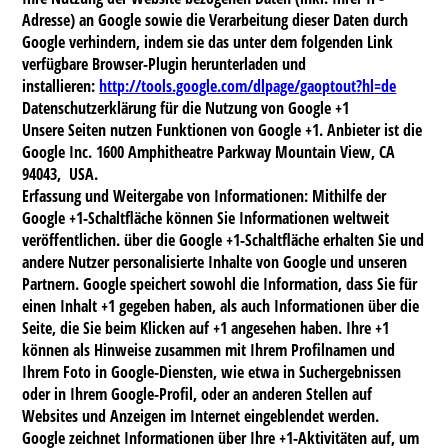
Adresse) an Google sowie die Verarbeitung dieser Daten durch
Google verhindern, indem sie das unter dem folgenden Link
verfügbare Browser-Plugin herunterladen und
installieren:
http://tools.google.com/dlpage/gaoptout?hl=de
Datenschutzerklärung für die Nutzung von Google +1
Unsere Seiten nutzen Funktionen von Google +1. Anbieter ist die
Google Inc. 1600 Amphitheatre Parkway Mountain View, CA
94043, USA.
Erfassung und Weitergabe von Informationen: Mithilfe der
Google +1-Schaltfläche können Sie Informationen weltweit
veröffentlichen. über die Google +1-Schaltfläche erhalten Sie und
andere Nutzer personalisierte Inhalte von Google und unseren
Partnern. Google speichert sowohl die Information, dass Sie für
einen Inhalt +1 gegeben haben, als auch Informationen über die
Seite, die Sie beim Klicken auf +1 angesehen haben. Ihre +1
können als Hinweise zusammen mit Ihrem Profilnamen und
Ihrem Foto in Google-Diensten, wie etwa in Suchergebnissen
oder in Ihrem Google-Profil, oder an anderen Stellen auf
Websites und Anzeigen im Internet eingeblendet werden.
Google zeichnet Informationen über Ihre +1-Aktivitäten auf, um