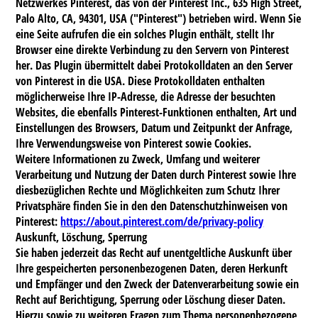
Netzwerkes Pinterest, das von der Pinterest Inc., 635 High Street,
Palo Alto, CA, 94301, USA ("Pinterest") betrieben wird. Wenn Sie
eine Seite aufrufen die ein solches Plugin enthält, stellt Ihr
Browser eine direkte Verbindung zu den Servern von Pinterest
her. Das Plugin übermittelt dabei Protokolldaten an den Server
von Pinterest in die USA. Diese Protokolldaten enthalten
möglicherweise Ihre IP-Adresse, die Adresse der besuchten
Websites, die ebenfalls Pinterest-Funktionen enthalten, Art und
Einstellungen des Browsers, Datum und Zeitpunkt der Anfrage,
Ihre Verwendungsweise von Pinterest sowie Cookies.
Weitere Informationen zu Zweck, Umfang und weiterer
Verarbeitung und Nutzung der Daten durch Pinterest sowie Ihre
diesbezüglichen Rechte und Möglichkeiten zum Schutz Ihrer
Privatsphäre finden Sie in den den Datenschutzhinweisen von
Pinterest:
https://about.pinterest.com/de/privacy-policy
Auskunft, Löschung, Sperrung
Sie haben jederzeit das Recht auf unentgeltliche Auskunft über
Ihre gespeicherten personenbezogenen Daten, deren Herkunft
und Empfänger und den Zweck der Datenverarbeitung sowie ein
Recht auf Berichtigung, Sperrung oder Löschung dieser Daten.
Hierzu sowie zu weiteren Fragen zum Thema personenbezogene