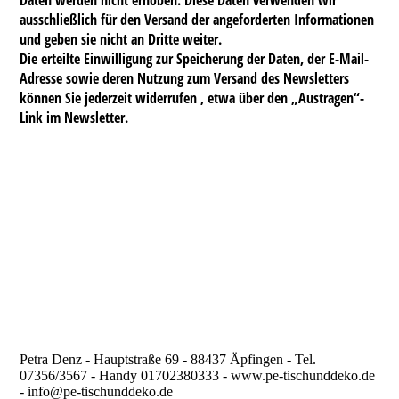
Daten werden nicht erhoben. Diese Daten verwenden wir
ausschließlich für den Versand der angeforderten Informationen
und geben sie nicht an Dritte weiter.
Die erteilte Einwilligung zur Speicherung der Daten, der E-Mail-
Adresse sowie deren Nutzung zum Versand des Newsletters
können Sie jederzeit widerrufen , etwa über den „Austragen“-
Link im Newsletter.
Petra Denz - Hauptstraße 69 - 88437 Äpfingen - Tel.
07356/3567 - Handy 01702380333 - www.pe-tischunddeko.de
- info@pe-tischunddeko.de