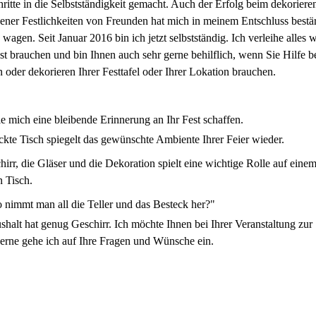
hritte in die Selbstständigkeit gemacht. Auch der Erfolg beim dekoriere
ener Festlichkeiten von Freunden hat mich in meinem Entschluss bestär
u wagen. Seit Januar 2016 bin ich jetzt selbstständig. Ich verleihe alles 
est brauchen und bin Ihnen auch sehr gerne behilflich, wenn Sie Hilfe 
 oder dekorieren Ihrer Festtafel oder Ihrer Lokation brauchen.
e mich eine bleibende Erinnerung an Ihr Fest schaffen.
kte Tisch spiegelt das gewünschte Ambiente Ihrer Feier wieder.
irr, die Gläser und die Dekoration spielt eine wichtige Rolle auf eine
n Tisch.
 nimmt man all die Teller und das Besteck her?"
halt hat genug Geschirr. Ich möchte Ihnen bei Ihrer Veranstaltung zur 
erne gehe ich auf Ihre Fragen und Wünsche ein.