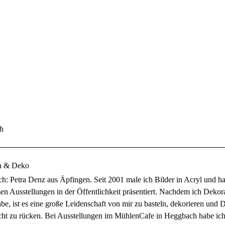
ch
ch & Deko
ch: Petra Denz aus Äpfingen. Seit 2001 male ich Bilder in Acryl und h
sen Ausstellungen in der Öffentlichkeit präsentiert. Nachdem ich Dekor
abe, ist es eine große Leidenschaft von mir zu basteln, dekorieren und 
icht zu rücken. Bei Ausstellungen im MühlenCafe in Heggbach habe ic