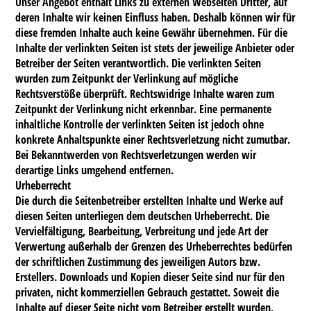
Unser Angebot enthält Links zu externen Webseiten Dritter, auf
deren Inhalte wir keinen Einfluss haben. Deshalb können wir für
diese fremden Inhalte auch keine Gewähr übernehmen. Für die
Inhalte der verlinkten Seiten ist stets der jeweilige Anbieter oder
Betreiber der Seiten verantwortlich. Die verlinkten Seiten
wurden zum Zeitpunkt der Verlinkung auf mögliche
Rechtsverstöße überprüft. Rechtswidrige Inhalte waren zum
Zeitpunkt der Verlinkung nicht erkennbar. Eine permanente
inhaltliche Kontrolle der verlinkten Seiten ist jedoch ohne
konkrete Anhaltspunkte einer Rechtsverletzung nicht zumutbar.
Bei Bekanntwerden von Rechtsverletzungen werden wir
derartige Links umgehend entfernen.
Urheberrecht
Die durch die Seitenbetreiber erstellten Inhalte und Werke auf
diesen Seiten unterliegen dem deutschen Urheberrecht. Die
Vervielfältigung, Bearbeitung, Verbreitung und jede Art der
Verwertung außerhalb der Grenzen des Urheberrechtes bedürfen
der schriftlichen Zustimmung des jeweiligen Autors bzw.
Erstellers. Downloads und Kopien dieser Seite sind nur für den
privaten, nicht kommerziellen Gebrauch gestattet. Soweit die
Inhalte auf dieser Seite nicht vom Betreiber erstellt wurden,