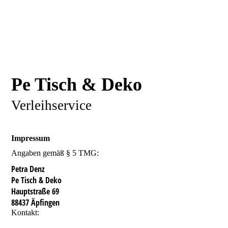
Pe Tisch & Deko
Verleihservice
Impressum
Angaben gemäß § 5 TMG:
Petra Denz
Pe Tisch & Deko
Hauptstraße 69
88437 Äpfingen
Kontakt:
Telefon: 07356/3567