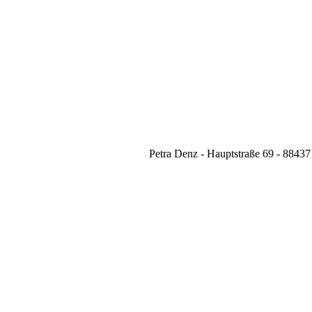
Kontakt
Impressum
Datenschutzerklärung
Petra Denz - Hauptstraße 69 - 884