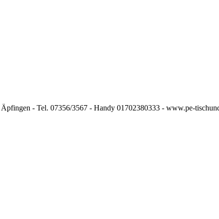
37 Äpfingen - Tel. 07356/3567 - Handy 01702380333 - www.pe-tischun